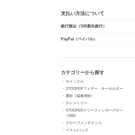
支払い方法について
銀行振込（SBI新生銀行）
PayPal（ペイパル）
カテゴリーから探す
ホイッスル
STOOPERフェザー・キーホルダー
鷹鈴（猛禽用鈴）
テレメトリー
STOOPERスリーフィンガーグロー
ブMID
グローブメンテナンス
ベスト/バッグ