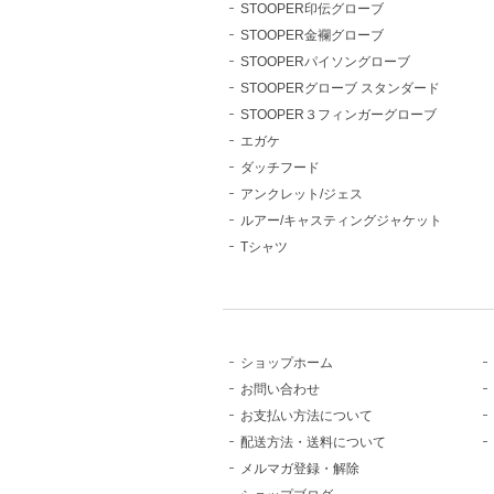
STOOPER印伝グローブ
STOOPER金襴グローブ
STOOPERパイソングローブ
STOOPERグローブ スタンダード
STOOPER３フィンガーグローブ
エガケ
ダッチフード
アンクレット/ジェス
ルアー/キャスティングジャケット
Tシャツ
ショップホーム
お問い合わせ
お支払い方法について
配送方法・送料について
メルマガ登録・解除