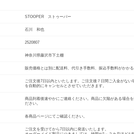
STOOPER ストゥーパー
石川 和也
2520807
神奈川県藤沢市下土棚
販売価格とは別に配送料、代引き手数料、振込手数料がかか
ご注文後7日以内といたします。ご注文後７日間ご入金がない
を自動的にキャンセルとさせていただきます。
商品到着後速やかにご連絡ください。商品に欠陥がある場合を
ださい。
各商品ページにてご確認ください。
ご注文を受けてから7日以内に発送いたします。
オーダーメイド製品につきましては、納期が1～２カ月ほどお