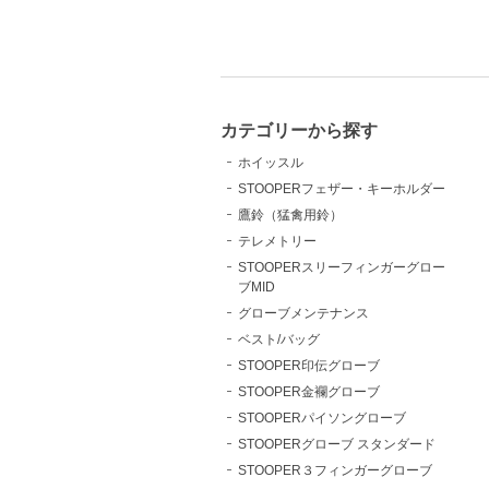
カテゴリーから探す
ホイッスル
STOOPERフェザー・キーホルダー
鷹鈴（猛禽用鈴）
テレメトリー
STOOPERスリーフィンガーグロー
ブMID
グローブメンテナンス
ベスト/バッグ
STOOPER印伝グローブ
STOOPER金襴グローブ
STOOPERパイソングローブ
STOOPERグローブ スタンダード
STOOPER３フィンガーグローブ