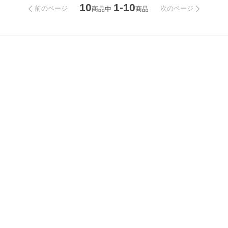
10
1-10
前のページ
次のページ
商品中
商品