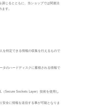
を講じるとともに、当ショップでは関連法
めます。
個人を特定できる情報の収集を行えるもので
ュータのハードディスクに蓄積される情報で
e Sockets Layer）技術を使用し
より安全に情報を送信する事が可能となりま