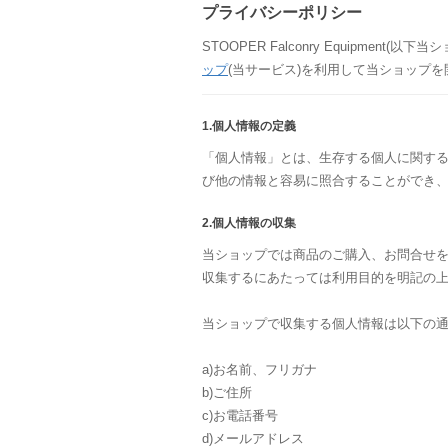
プライバシーポリシー
STOOPER Falconry Equipment(以下
ップ
(当サービス)を利用して当ショップ
1.個人情報の定義
「個人情報」とは、生存する個人に関す
び他の情報と容易に照合することができ
2.個人情報の収集
当ショップでは商品のご購入、お問合せ
収集するにあたっては利用目的を明記の
当ショップで収集する個人情報は以下の
a)お名前、フリガナ
b)ご住所
c)お電話番号
d)メールアドレス