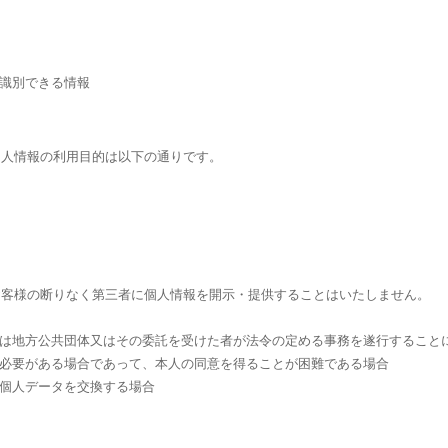
が識別できる情報
個人情報の利用目的は以下の通りです。
お客様の断りなく第三者に個人情報を開示・提供することはいたしません。
くは地方公共団体又はその委託を受けた者が法令の定める事務を遂行すること
に必要がある場合であって、本人の同意を得ることが困難である場合
で個人データを交換する場合