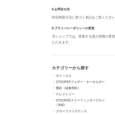
8.お問合せ先
特定商取引法に基づく表記をご覧くださ
9.プライバシーポリシーの変更
当ショップでは、収集する個人情報の変
ただきます。
カテゴリーから探す
ホイッスル
STOOPERフェザー・キーホルダー
鷹鈴（猛禽用鈴）
テレメトリー
STOOPERスリーフィンガーグロー
ブMID
グローブメンテナンス