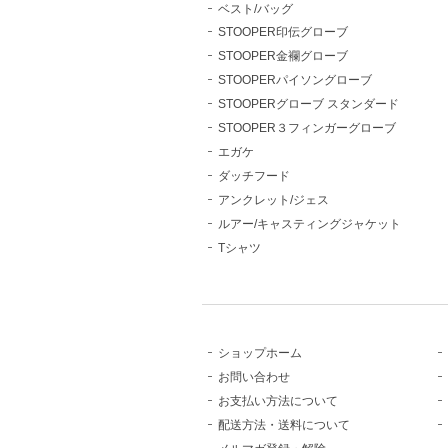
ベスト/バッグ
STOOPER印伝グローブ
STOOPER金襴グローブ
STOOPERパイソングローブ
STOOPERグローブ スタンダード
STOOPER３フィンガーグローブ
エガケ
ダッチフード
アンクレット/ジェス
ルアー/キャスティングジャケット
Tシャツ
ショップホーム
お問い合わせ
お支払い方法について
配送方法・送料について