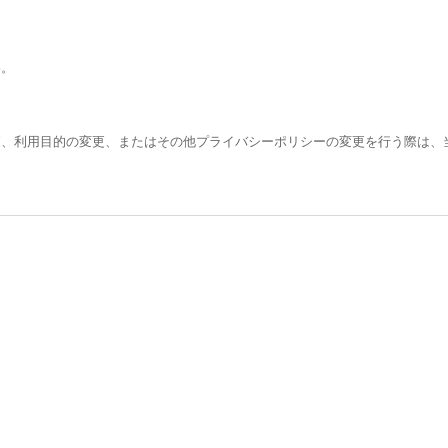
い。
更、利用目的の変更、またはその他プライバシーポリシーの変更を行う際は、