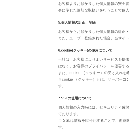
お客様よりお預かりした個人情報の安全
令に準じた適切な取扱いを行うことで個
5.個人情報の訂正、削除
お客様からお預かりした個人情報の訂正
また、ユーザー登録された場合、当サイ
6.cookie(クッキー)の使用について
当社は、お客様によりよいサービスを提供
はなく、お客様のプライバシーを侵害す
また、cookie （クッキー）の受け入
※cookie （クッキー）とは、サー
す。
7.SSLの使用について
個人情報の入力時には、セキュリティ確保のた
ております。
※ SSLは情報を暗号化することで、盗
す。