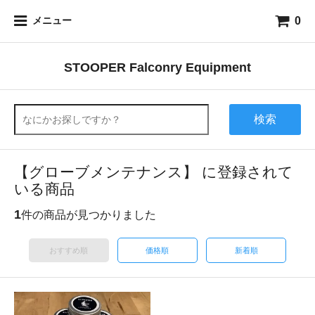
0
メニュー
STOOPER Falconry Equipment
検索
【グローブメンテナンス】 に登録されて
いる商品
1
件の商品が見つかりました
おすすめ順
価格順
新着順