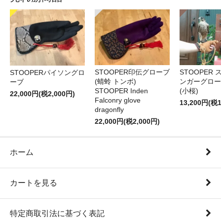
STOOPER印伝グローブ
STOOPER
STOOPERパイソングロ
(蜻蛉 トンボ)
ンガーグロー
ーブ
STOOPER Inden
(小桜)
22,000円(税2,000円)
Falconry glove
13,200円(税1
dragonfly
22,000円(税2,000円)
ホーム
カートを見る
特定商取引法に基づく表記